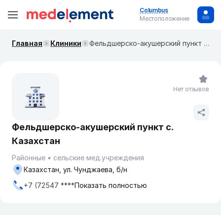
Columbus
Местоположение
Главная
Клиники
Фельдшерско-акушерский пункт с. Казахстан
Нет отзывов
Фельдшерско-акушерский пункт с.
Казахстан
Районные
сельские мед.учреждения
Казахстан, ул. Чунджаева, б/н
+7 (72547 ****
Показать полностью