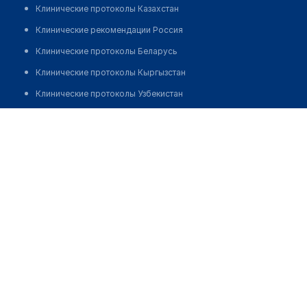
Клинические протоколы Казахстан
Клинические рекомендации Россия
Клинические протоколы Беларусь
Клинические протоколы Кыргызстан
Клинические протоколы Узбекистан
Клинические протоколы диагностики и лечения
Фельдшерско-акушерский пункт с. Казахстан
Обзоры мировой медицинской периодики
Позвонить
Заболевания: обзорные статьи
Новости здравоохранения
Медикаменты
Лабораторные показатели
Медицинские термины
Мобильные приложения
клиникам
МИС для клиники