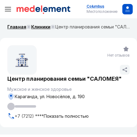
Columbus
Местоположение
Главная
Клиники
Центр планирования семьи "САЛОМЕЯ"
Нет отзывов
Центр планирования семьи "САЛОМЕЯ"
Мужское и женское здоровье
Караганда, ул. Новосёлов, д. 190
+7 (7212) ****
Показать полностью