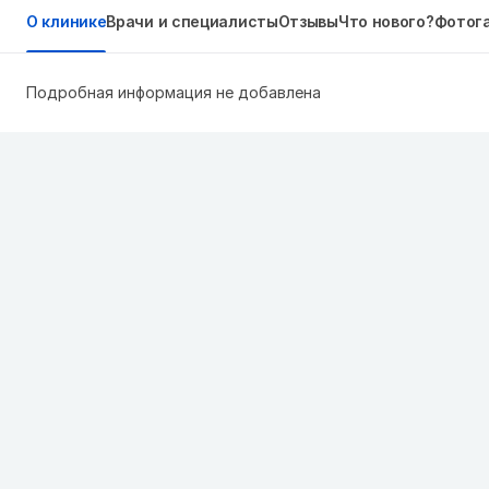
О клинике
Врачи и специалисты
Отзывы
Что нового?
Фотог
Подробная информация не добавлена