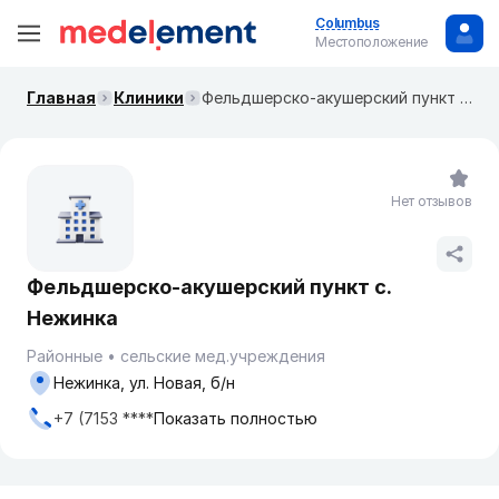
Columbus
Местоположение
Главная
Клиники
Фельдшерско-акушерский пункт с. Нежинка
Нет отзывов
Фельдшерско-акушерский пункт с.
Нежинка
Районные
сельские мед.учреждения
Нежинка, ул. Новая, б/н
+7 (7153 ****
Показать полностью