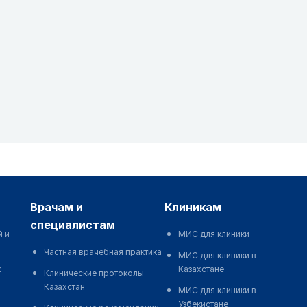
врачам и
клиникам
специалистам
й и
МИС для клиники
Частная врачебная практика
МИС для клиники в
к
Казахстане
Клинические протоколы
Казахстан
МИС для клиники в
Узбекистане