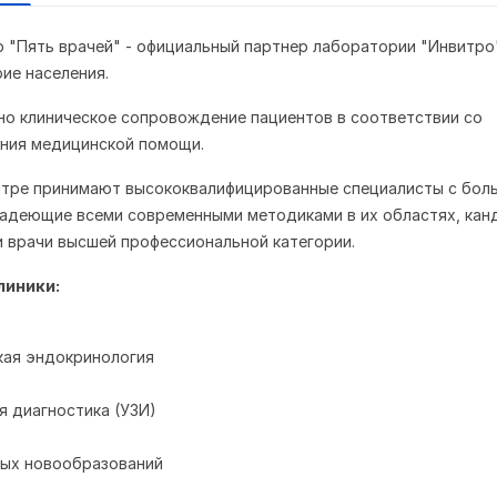
 "Пять врачей" - официальный партнер лаборатории "Инвитро
ие населения.
но клиническое сопровождение пациентов в соответствии со
ния медицинской помощи.
нтре принимают высококвалифицированные специалисты с бол
адеющие всеми современными методиками в их областях, кан
и врачи высшей профессиональной категории.
линики:
кая эндокринология
я диагностика (УЗИ)
ных новообразований