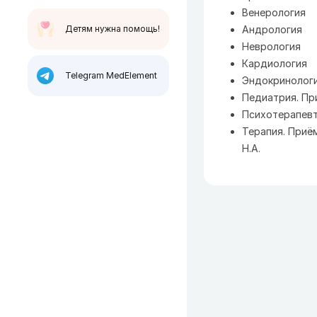
Венерология
Детям нужна помощь!
Андрология
Неврология
Кардиология
Telegram MedElement
Эндокринолог
Педиатрия.
Пр
Психотерапевт
Терапия. Приё
Н.А.