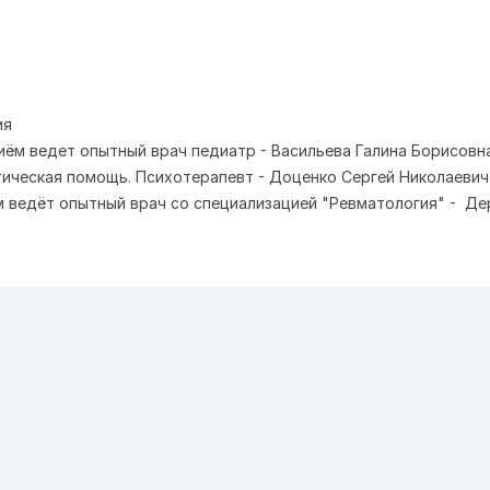
ия
иём ведет опытный врач педиатр - Васильева Галина Борисовн
ическая помощь. П
сихотерапевт - Доценко Сергей Николаевич
м ведёт опытный врач со специализацией "Ревматология" - Де