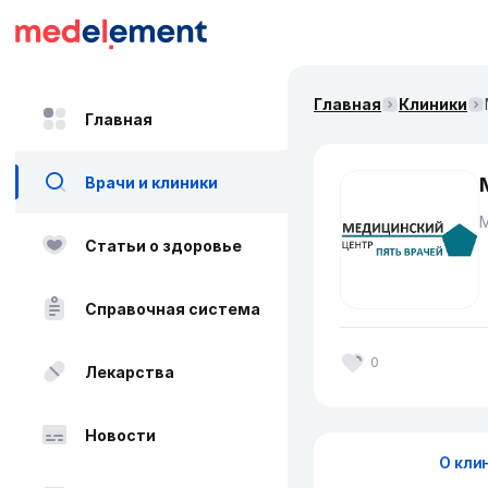
Главная
Клиники
Главная
Врачи и клиники
Статьи о здоровье
Справочная система
0
Лекарства
Новости
О кли