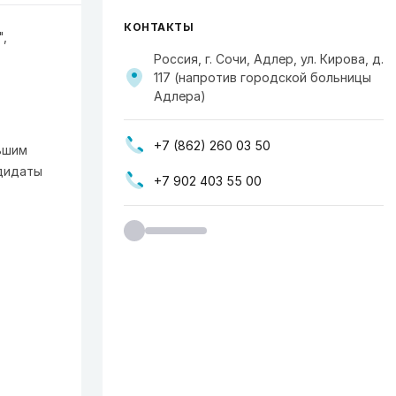
КОНТАКТЫ
",
Россия, г. Сочи, Адлер, ул. Кирова, д.
117 (напротив городской больницы
Адлера)
+7 (862) 260 03 50
ьшим
дидаты
+7 902 403 55 00