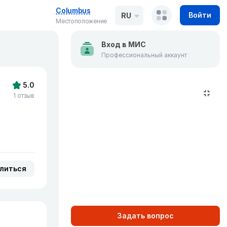
Columbus
Войти
RU
Местоположение
Вход в МИС
Профессиональный аккаунт
5.0
1 отзыв
литься
Задать вопрос