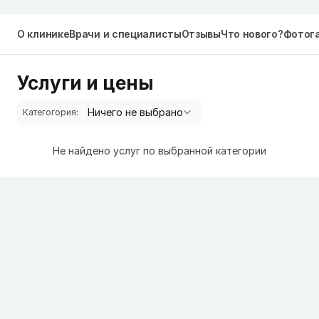
О клинике
Врачи и специалисты
Отзывы
Что нового?
Фотог
Услуги и цены
Категогория:
Не найдено услуг по выбранной категории