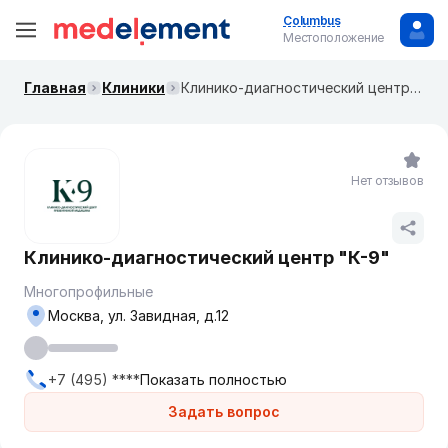
Columbus
Местоположение
Главная
Клиники
​Клинико-диагностический центр "К-9"
Нет отзывов
​Клинико-диагностический центр "К-9"
Многопрофильные
Москва, ул. Завидная, д.12
+7 (495) ****
Показать полностью
Задать вопрос