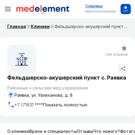
Columbus
Местоположение
Главная
Клиники
Фельдшерско-акушерский пункт с. Раевка
Нет отзывов
Фельдшерско-акушерский пункт с. Раевка
Районные
сельские мед.учреждения
Раевка, ул. Уалиханова, д. 8
+7 (71631 ****
Показать полностью
О клинике
Врачи и специалисты
Отзывы
Что нового?
Фотог