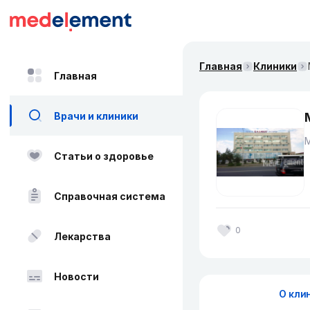
Главная
Клиники
Главная
Врачи и клиники
Статьи о здоровье
Справочная система
0
Лекарства
Новости
О кли