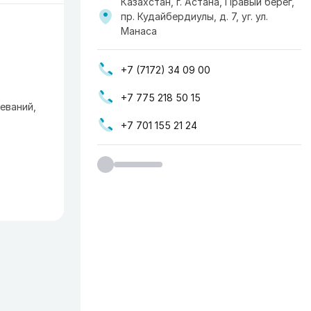
Казахстан, г. Астана, Правый берег,
пр. Кудайбердиулы, д. 7, уг. ул.
Манаса
+7 (7172) 34 09 00
+7 775 218 50 15
еваний,
+7 701 155 21 24