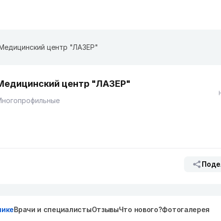
Медицинский центр "ЛАЗЕР"
Медицинский центр "ЛАЗЕР"
Многопрофильные
Поде
нике
Врачи и специалисты
Отзывы
Что нового?
Фотогалерея