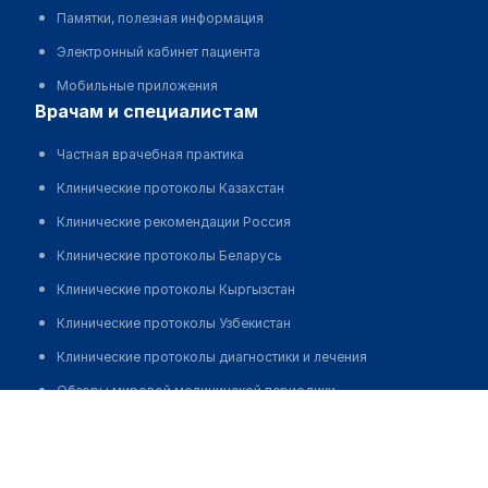
Памятки, полезная информация
Электронный кабинет пациента
Мобильные приложения
врачам и специалистам
Частная врачебная практика
Клинические протоколы Казахстан
Клинические рекомендации Россия
Клинические протоколы Беларусь
Клинические протоколы Кыргызстан
Клинические протоколы Узбекистан
Клинические протоколы диагностики и лечения
Обзоры мировой медицинской периодики
Медицинский центр "ЛАЗЕР"
Заболевания: обзорные статьи
Позвонить
Новости здравоохранения