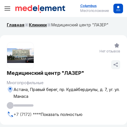
Columbus
Местоположение
Главная
Клиники
Медицинский центр "ЛАЗЕР"
Нет отзывов
Медицинский центр "ЛАЗЕР"
Многопрофильные
Астана, Правый берег, пр. Кудайбердиулы, д. 7, уг. ул.
Манаса
+7 (7172) ****
Показать полностью