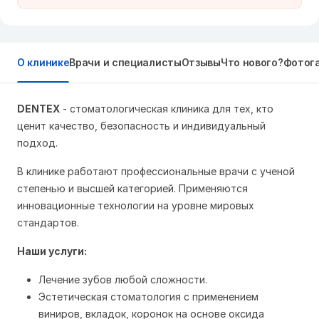
О клинике
Врачи и специалисты
Отзывы
Что нового?
Фотог
DENTEX
- стоматологическая клиника для тех, кто
ценит качество, безопасность и индивидуальный
подход.
В клинике работают профессиональные врачи с ученой
степенью и высшей категорией. Применяются
инновационные технологии на уровне мировых
стандартов.
Наши услуги:
Лечение зубов любой сложности.
Эстетическая стоматология с применением
виниров, вкладок, коронок на основе оксида