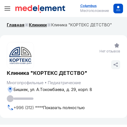
Columbus
Местоположение
Главная
Клиники
Клиника "КОРТЕКС ДЕТСТВО"
Нет отзывов
Клиника "КОРТЕКС ДЕТСТВО"
Многопрофильные
Педиатрические
Бишкек, ул. А.Токомбаева, д. 29, корп. 8
+996 (312) ****
Показать полностью