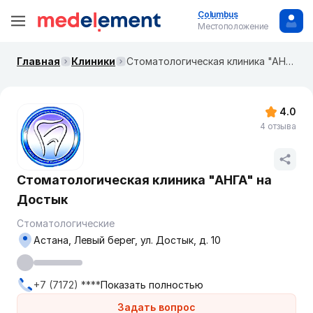
Columbus
Местоположение
Главная
Клиники
Стоматологическая клиника "АНГА" на Достык
4.0
4 отзыва
Стоматологическая клиника "АНГА" на
Достык
Стоматологические
Астана, Левый берег, ул. Достык, д. 10
+7 (7172) ****
Показать полностью
Задать вопрос