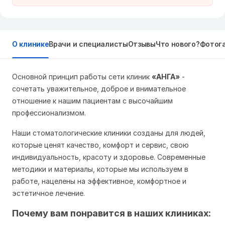
О клинике
Врачи и специалисты
Отзывы
Что нового?
Фотог
Основной принцип работы сети клиник
«АНГА»
-
сочетать уважительное, доброе и внимательное
отношение к нашим пациентам с высочайшим
профессионализмом.
Наши стоматологические клиники созданы для людей,
которые ценят качество, комфорт и сервис, свою
индивидуальность, красоту и здоровье. Современные
методики и материалы, которые мы используем в
работе, нацелены на эффективное, комфортное и
эстетичное лечение.
Почему вам понравится в наших клиниках: