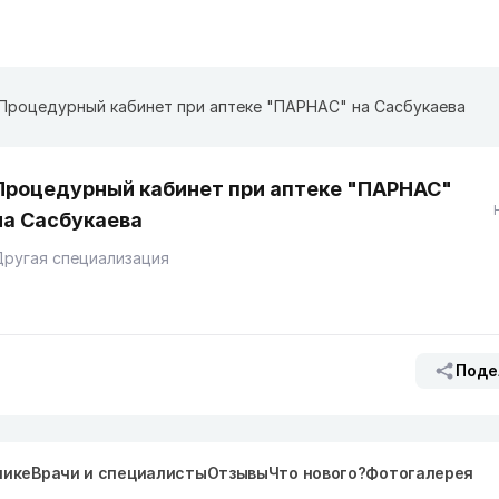
Процедурный кабинет при аптеке "ПАРНАС" на Сасбукаева
Процедурный кабинет при аптеке "ПАРНАС"
на Сасбукаева
ругая специализация
Поде
нике
Врачи и специалисты
Отзывы
Что нового?
Фотогалерея