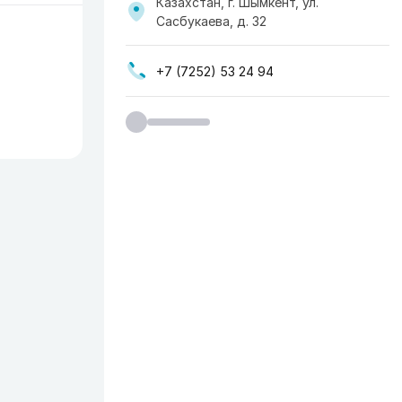
Казахстан, г. Шымкент, ул.
Сасбукаева, д. 32
+7 (7252) 53 24 94