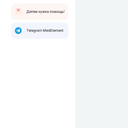
Детям нужна помощь!
Telegram MedElement