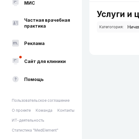
МИС
Услуги и 
Частная врачебная
практика
Категогория:
Реклама
Сайт для клиники
Помощь
Пользовательское соглашение
О проекте
Команда
Контакты
ИТ-деятельность
Статистика "MedElement"