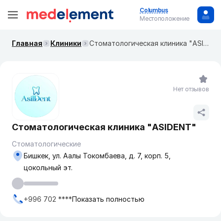
Columbus
Местоположение
Главная
Клиники
​Стоматологическая клиника "ASIDENT"
Нет отзывов
​Стоматологическая клиника "ASIDENT"
Стоматологические
Бишкек, ​ул. Аалы Токомбаева, д. 7, корп. 5, ​
цокольный эт.
+996 702 ****
Показать полностью