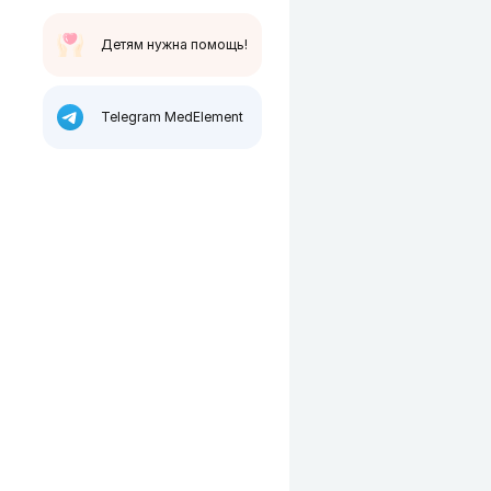
Детям нужна помощь!
Telegram MedElement