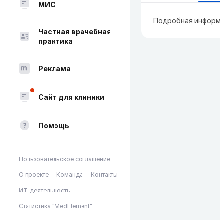
МИС
Подробная информ
Частная врачебная
практика
Реклама
Сайт для клиники
Помощь
Пользовательское соглашение
О проекте
Команда
Контакты
ИТ-деятельность
Статистика "MedElement"