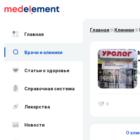
Главная
Клиники
Главная
Врачи и клиники
Статьи о здоровье
Справочная система
0
Лекарства
Новости
О кли