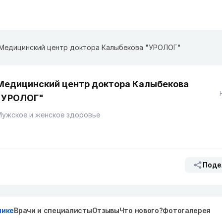
Медицинский центр доктора Калыбекова "УРОЛОГ"
Медицинский центр доктора Калыбекова
"УРОЛОГ"
Мужское и женское здоровье
Поде
нике
Врачи и специалисты
Отзывы
Что нового?
Фотогалерея