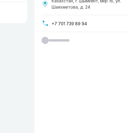
Казахстан, г. Шымкент, мкр 16, ул.
Шаяхметова, д. 24
+7 701 739 89 94