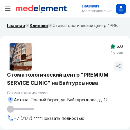
Columbus
Местоположение
Главная
Клиники
Стоматологический центр "PREMIUM SERVICE CLINIC" на Байтурсынова
5.0
1 отзыв
Стоматологический центр "PREMIUM
SERVICE CLINIC" на Байтурсынова
Стоматологические
Астана, Правый берег, ул. Байтурсынова, д. 12
+7 (7172) ****
Показать полностью