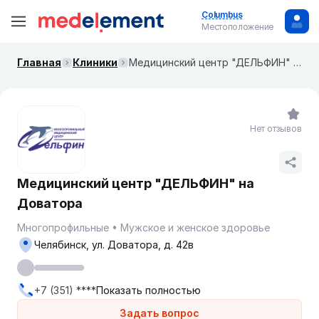
Columbus
Местоположение
Главная
Клиники
Медицинский центр "ДЕЛЬФИН" на Доватора
Нет отзывов
Медицинский центр "ДЕЛЬФИН" на
Доватора
Многопрофильные
Мужское и женское здоровье
Челябинск, ул. Доватора, д. 42в
+7 (351) ****
Показать полностью
Задать вопрос