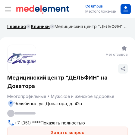
Columbus
Местоположение
Главная
Клиники
Медицинский центр "ДЕЛЬФИН" на Доватора
Нет отзывов
Медицинский центр "ДЕЛЬФИН" на
Доватора
Многопрофильные
Мужское и женское здоровье
Челябинск, ул. Доватора, д. 42в
+7 (351) ****
Показать полностью
Задать вопрос