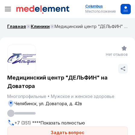
Columbus
Местоположение
Главная
Клиники
Медицинский центр "ДЕЛЬФИН" на Доватора
Нет отзывов
Медицинский центр "ДЕЛЬФИН" на
Доватора
Многопрофильные
Мужское и женское здоровье
Челябинск, ул. Доватора, д. 42в
+7 (351) ****
Показать полностью
Задать вопрос