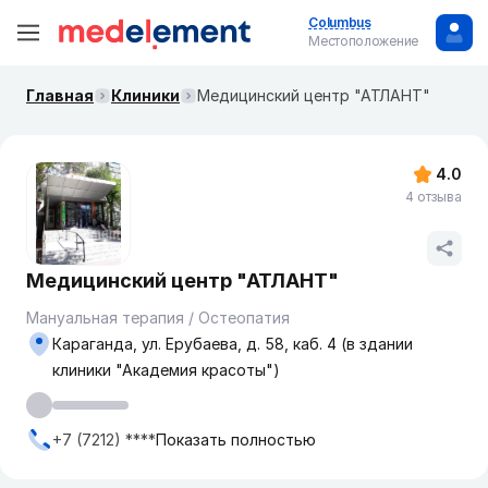
Columbus
Местоположение
Главная
Клиники
Медицинский центр "АТЛАНТ"
4.0
4 отзыва
Медицинский центр "АТЛАНТ"
Мануальная терапия / Остеопатия
Караганда, ул. Ерубаева, д. 58, каб. 4 (в здании
клиники "Академия красоты")
+7 (7212) ****
Показать полностью