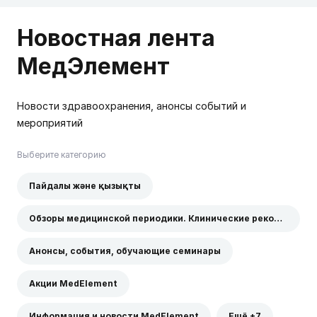
Новостная лента
МедЭлемент
Новости здравоохранения, анонсы событий и
мероприятий
Выберите категорию
Пайдалы және қызықты
Обзоры медицинской периодики. Клинические рекомендации
Анонсы, события, обучающие семинары
Акции MedElement
Информация и новости MedElement
Ещё +7