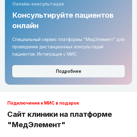
Онлайн-консультация
Консультируйте пациентов
онлайн
Специальный сервис платформы "МедЭлемент" для
проведения дистанционных консультаций
пациентов. Интеграция с МИС
Подробнее
Подключение к МИС в подарок
Сайт клиники на платформе
"МедЭлемент"