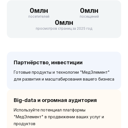
0
млн
0
млн
посетителей
посещений
0
млн
просмотров страниц за 2025 год
Партнёрство, инвестиции
Готовые продукты и технологии "МедЭлемент"
для развития и масштабирования вашего бизнеса
Big-data и огромная аудитория
Используйте потенциал платформы
"МедЭлемент" в продвижении ваших услуг и
продуктов