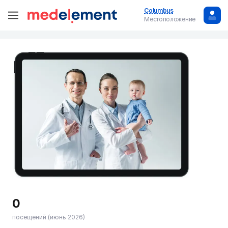
Columbus
Местоположение
0
посещений (июнь 2026)