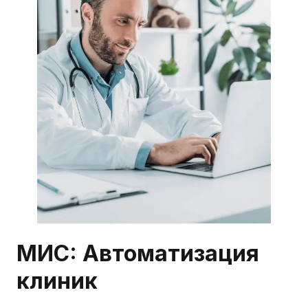
МИС: Автоматизация
клиник