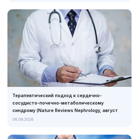
Терапевтический подход к сердечно-
сосудисто-почечно-метаболическому
синдрому (Nature Reviews Nephrology, август
2026)
06.08.2026