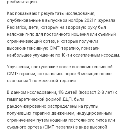
реабилитацию.
Как показывают результаты исследования,
опубликованные в выпуске за ноябрь 2021 г. журнала
Pediatrics, дети, которым на здоровую руку был
наложен гипс для постоянного ношения или съемный
ограничивающий ортез, и которые получили
высокоинтенсивную CIMT-терапию, показали
наибольшее улучшение по 10-ти ослепленным исходам.
Улучшения, наступившие после высокоинтенсивной
CIMT-терапии, сохранялись через 6 месяцев после
окончания 1-но месячной терапии.
В данном исследовании, 118 детей (возраст 2-8 лет) с
гемипаретической формой ДЦП, были
рандомизированно распределены на группы,
получивших терапию движением, индуцированным
ограничением путем ношения постоянного гипса или
съемного ортеза (CIMT-терапия) в виде высокой