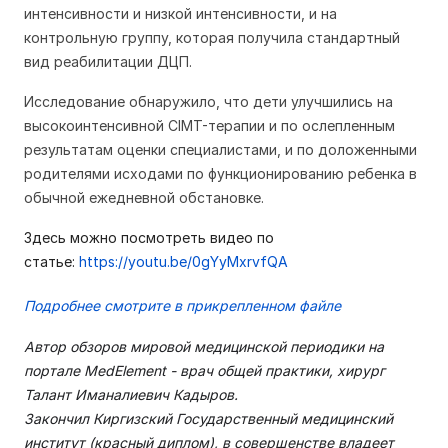
интенсивности и низкой интенсивности, и на
контрольную группу, которая получила стандартный
вид реабилитации ДЦП.
Исследование обнаружило, что дети улучшились на
высокоинтенсивной CIMT-терапии и по ослепленным
результатам оценки специалистами, и по доложенными
родителями исходами по функционированию ребенка в
обычной ежедневной обстановке.
Здесь можно посмотреть видео по
статье:
https://youtu.be/0gYyMxrvfQA
Подробнее смотрите в прикрепленном файле
Автор обзоров мировой медицинской периодики на
портале MedElement - врач общей практики, хирург
Талант Иманалиевич Кадыров.
Закончил Киргизский Государственный медицинский
институт (красный диплом), в совершенстве владеет