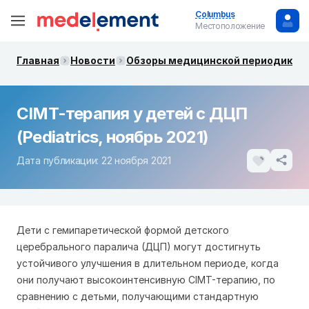
Columbus
Местоположение
Главная
Новости
Обзоры медицинской периодики. 
CIMT-терапия у детей с ДЦП
(Pediatrics, ноябрь 2021)
Дата публикации: 22 ноября 2021
Дети с гемипаретической формой детского
церебрального паралича (ДЦП) могут достигнуть
устойчивого улучшения в длительном периоде, когда
они получают высокоинтенсивную CIMT-терапию, по
сравнению с детьми, получающими стандартную