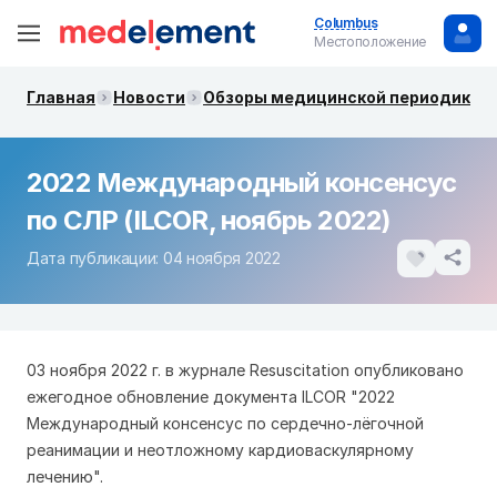
Columbus
Местоположение
Главная
Новости
Обзоры медицинской периодики. 
2022 Международный консенсус
по СЛР (ILCOR, ноябрь 2022)
Дата публикации: 04 ноября 2022
03 ноября 2022 г. в журнале Resuscitation опубликовано
ежегодное обновление документа ILCOR "2022
Международный консенсус по сердечно-лёгочной
реанимации и неотложному кардиоваскулярному
лечению".