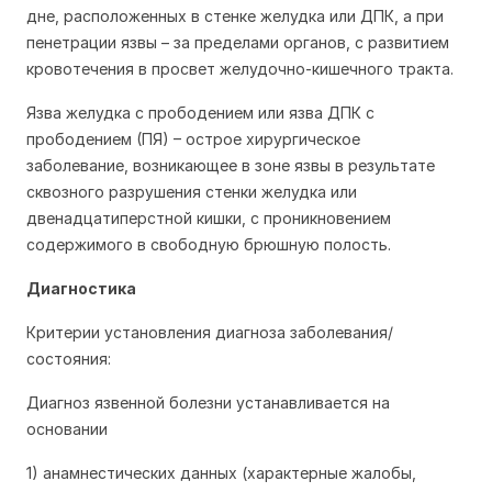
дне, расположенных в стенке желудка или ДПК, а при
пенетрации язвы – за пределами органов, с развитием
кровотечения в просвет желудочно-кишечного тракта.
Язва желудка с прободением или язва ДПК с
прободением (ПЯ) – острое хирургическое
заболевание, возникающее в зоне язвы в результате
сквозного разрушения стенки желудка или
двенадцатиперстной кишки, с проникновением
содержимого в свободную брюшную полость.
Диагностика
Критерии установления диагноза заболевания/
состояния:
Диагноз язвенной болезни устанавливается на
основании
1) анамнестических данных (характерные жалобы,