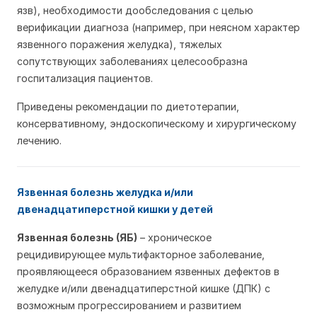
язв), необходимости дообследования с целью
верификации диагноза (например, при неясном характер
язвенного поражения желудка), тяжелых
сопутствующих заболеваниях целесообразна
госпитализация пациентов.
Приведены рекомендации по диетотерапии,
консервативному, эндоскопическому и хирургическому
лечению.
Язвенная болезнь желудка и/или
двенадцатиперстной кишки у детей
Язвенная болезнь (ЯБ)
– хроническое
рецидивирующее мультифакторное заболевание,
проявляющееся образованием язвенных дефектов в
желудке и/или двенадцатиперстной кишке (ДПК) с
возможным прогрессированием и развитием