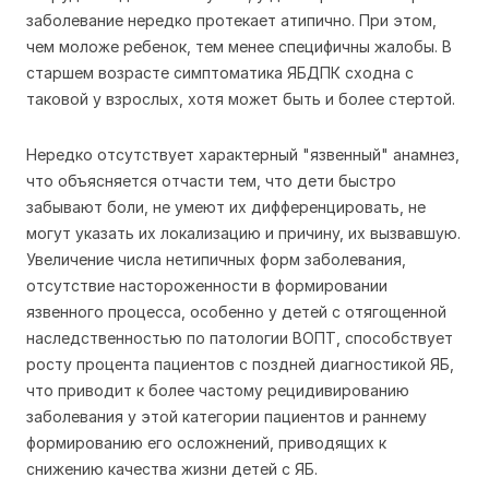
заболевание нередко протекает атипично. При этом,
чем моложе ребенок, тем менее специфичны жалобы. В
старшем возрасте симптоматика ЯБДПК сходна с
таковой у взрослых, хотя может быть и более стертой.
Нередко отсутствует характерный "язвенный" анамнез,
что объясняется отчасти тем, что дети быстро
забывают боли, не умеют их дифференцировать, не
могут указать их локализацию и причину, их вызвавшую.
Увеличение числа нетипичных форм заболевания,
отсутствие настороженности в формировании
язвенного процесса, особенно у детей с отягощенной
наследственностью по патологии ВОПТ, способствует
росту процента пациентов с поздней диагностикой ЯБ,
что приводит к более частому рецидивированию
заболевания у этой категории пациентов и раннему
формированию его осложнений, приводящих к
снижению качества жизни детей с ЯБ.