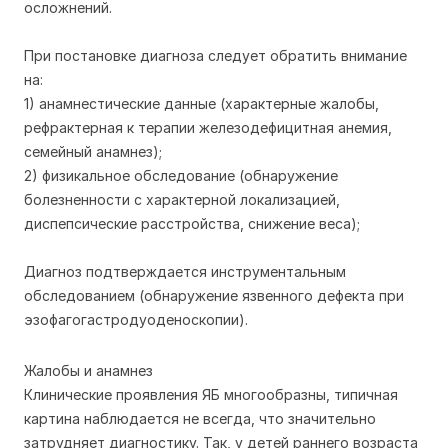
осложнений.
При постановке диагноза следует обратить внимание
на:
1) анамнестические данные (характерные жалобы,
рефрактерная к терапии железодефицитная анемия,
семейный анамнез);
2) физикальное обследование (обнаружение
болезненности с характерной локализацией,
диспепсические расстройства, снижение веса);
Диагноз подтверждается инструментальным
обследованием (обнаружение язвенного дефекта при
эзофагогастродуоденоскопии).
Жалобы и анамнез
Клинические проявления ЯБ многообразны, типичная
картина наблюдается не всегда, что значительно
затрудняет диагностику. Так, у детей раннего возраста