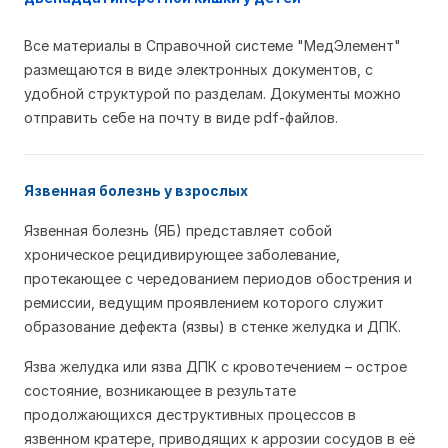
Все материалы в Справочной системе "МедЭлемент"
размещаются в виде электронных документов, с
удобной структурой по разделам. Документы можно
отправить себе на почту в виде pdf-файлов.
Язвенная болезнь у взрослых
Язвенная болезнь (ЯБ) представляет собой
хроническое рецидивирующее заболевание,
протекающее с чередованием периодов обострения и
ремиссии, ведущим проявлением которого служит
образование дефекта (язвы) в стенке желудка и ДПК.
Язва желудка или язва ДПК с кровотечением – острое
состояние, возникающее в результате
продолжающихся деструктивных процессов в
язвенном кратере, приводящих к аррозии сосудов в её