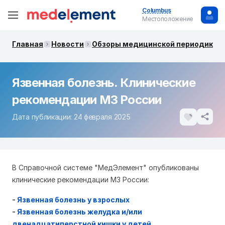
Columbus
Местоположение
Главная
Новости
Обзоры медицинской периодики. 
Язвенная болезнь. Клинические
рекомендации МЗ России
Дата публикации: 24 февраля 2025
В Справочной системе "МедЭлемент" опубликованы
клинические рекомендации МЗ России:
-
Язвенная болезнь у взрослых
-
Язвенная болезнь желудка и/или
двенадцатиперстной кишки у детей