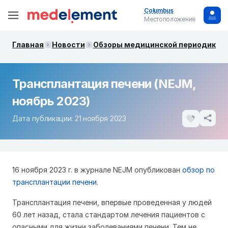
Columbus
Местоположение
Главная
Новости
Обзоры медицинской периодики. 
Трансплантация печени (NEJM,
ноябрь 2023)
Дата публикации: 21 ноября 2023
16 ноября 2023 г. в журнале NEJM опубликован
обзор по
трансплантации печени
.
Трансплантация печени, впервые проведенная у людей
60 лет назад, стала стандартом лечения пациентов с
опасными для жизни заболеваниями печени. Тем не