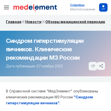
Columbus
Местоположение
Главная
Новости
Обзоры медицинской периодики. 
Синдром гиперстимуляции
яичников. Клинические
рекомендации МЗ России
Дата публикации: 07 ноября 2025
В Справочной системе "МедЭлемент" опубликованы
клинические рекомендации МЗ России
"
Синдром
гиперстимуляции яичников"
.