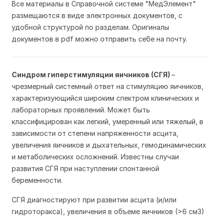
Все материалы в Справочной системе "МедЭлемент"
размещаются в виде электронных документов, с
удобной структурой по разделам. Оригиналы
документов в pdf можно отправить себе на почту.
Синдром гиперстимуляции яичников (СГЯ)
–
чрезмерный системный ответ на стимуляцию яичников,
характеризующийся широким спектром клинических и
лабораторных проявлений. Может быть
классифицирован как легкий, умеренный или тяжелый, в
зависимости от степени напряженности асцита,
увеличения яичников и дыхательных, гемодинамических
и метаболических осложнений. Известны случаи
развития СГЯ при наступлении спонтанной
беременности.
СГЯ диагностируют при развитии асцита (и/или
гидроторакса), увеличения в объеме яичников (>6 см3)