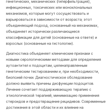
генетических, механических (гиперфильтрация),
инфекционных, токсических или моноклональных
механизмов, которые могут сосуществовать и
варьироваться в зависимости от возраста; этот
объединяющий подход, основанный на механизмах,
объединяет исторически различающиеся
классификации для детей (основанные на ответе) и
взрослых (основанные на гистологии).
Диагностика объединяет клинические признаки с
новыми серологическими методами для определения
аутоантител к подоцитам, целенаправленным
генетическим тестированием и, при необходимости,
биопсией почки. Диагностическое обследование
должно выявить причины дисфункции подоцитов.
Лечение сочетает поддерживающую терапию с
этиологической терапией, минимизацию применения
стероидов и предотвращение рецидивов. Современные
достижения в этой области и их влияние на