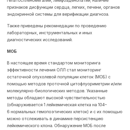
гепатоспленомегалии, лимфоаденопатии; наличие
признаков дисфункции сердца, легких, печени, органов
эндокринной системы для верификации диагноза.
Также приведены рекомнедации по проведению
лабораторных, инструментальных и иных
диагностических исследований.
МОБ
В настоящее время стандартом мониторинга
эффективности лечения ОЛЛ стал мониторинг
остаточной опухолевой популяции клеток (МОБ) с
помощью методов проточной цитофлуориметрии и/или
молекулярно-биологических методов. Указанные
методы обладают высокой чувствительностью
(обнаруживается 1 лейкемическая клетка на 104–
6 нормальных гемопоэтических клеток) и с их помощью
можно отслеживать в динамике персистенцию
лейкемического клона. Обнаружение МОБ после