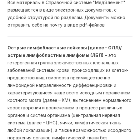
Все материалы в Справочной системе "МедЭлемент"
размещаются в виде электронных документов, с
удобной структурой по разделам. Документы можно
отправить себе на почту в виде pdf-файлов.
Острые лимфобластные лейкозы (далее – ОЛЛ)/
острые лимфобластные лимфомы (ЛБЛ)
– это
гетерогенная группа злокачественных клональных
заболеваний системы крови, происходящих из клеток-
предшественниц гемопоэза преимущественно
лимфоидной направленности дифференцировки и
характеризующиеся чаще всего исходным поражением
костного мозга (далее – КМ), вытеснением нормального
кроветворения и вовлечением в процесс различных
органов и систем организма (центральная нервная
система (далее – ЦНС), яички, лимфатическая ткань
любой локализации), а также возможностью исходного
поражения органов лимфатической ткани без