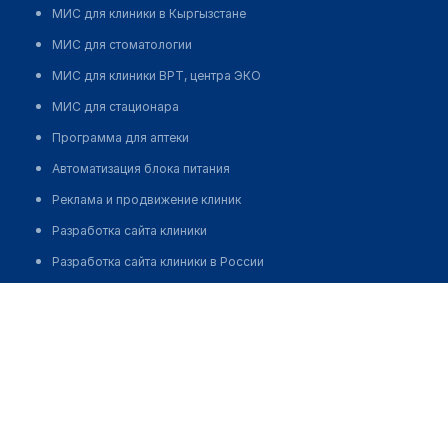
МИС для клиники в Кыргызстане
МИС для стоматологии
МИС для клиники ВРТ, центра ЭКО
МИС для стационара
Программа для аптеки
Автоматизация блока питания
Реклама и продвижение клиник
Разработка сайта клиники
Разработка сайта клиники в России
Разработка сайта клиники в Казахстане
Разработка сайта клиники в Беларуси
Разработка сайта клиники в Кыргызстане
Разработка сайта клиники в Узбекистане
для бизнеса