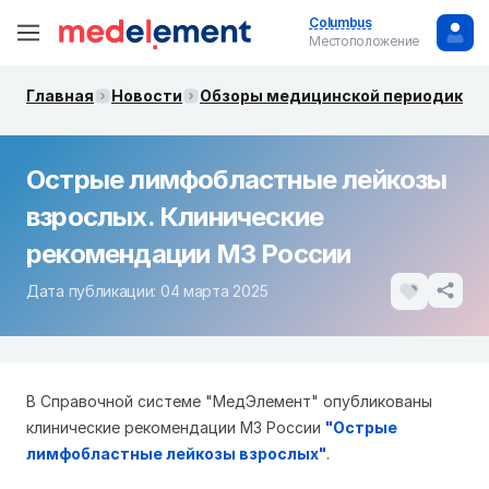
Columbus
Местоположение
Главная
Новости
Обзоры медицинской периодики. 
Острые лимфобластные лейкозы
взрослых. Клинические
рекомендации МЗ России
Дата публикации: 04 марта 2025
В Справочной системе "МедЭлемент" опубликованы
клинические рекомендации МЗ России
"Острые
лимфобластные лейкозы взрослых"
.