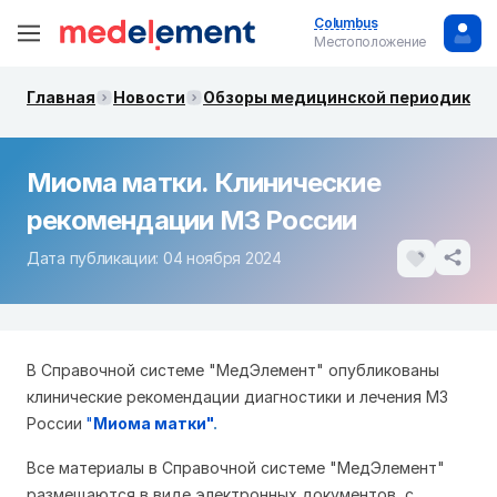
Columbus
Местоположение
Главная
Новости
Обзоры медицинской периодики. 
Миома матки. Клинические
рекомендации МЗ России
Дата публикации: 04 ноября 2024
В Справочной системе "МедЭлемент" опубликованы
клинические рекомендации диагностики и лечения МЗ
России
"
Миома матки"
.
Все материалы в Справочной системе "МедЭлемент"
размещаются в виде электронных документов, с