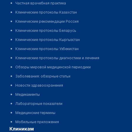
Частная врачебная практика
Клинические протоколы Казахстан
Клинические рекомендации Россия
Клинические протоколы Беларусь
Клинические протоколы Кыргызстан
Клинические протоколы Узбекистан
Клинические протоколы диагностики и лечения
Обзоры мировой медицинской периодики
Заболевания: обзорные статьи
Новости здравоохранения
Медикаменты
Лабораторные показатели
Медицинские термины
Мобильные приложения
клиникам