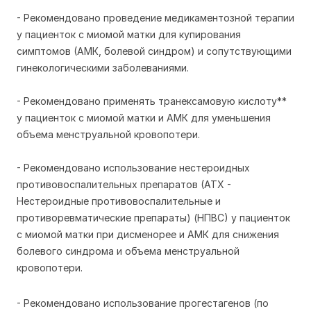
- Рекомендовано проведение медикаментозной терапии
у пациенток с миомой матки для купирования
симптомов (АМК, болевой синдром) и сопутствующими
гинекологическими заболеваниями.
- Рекомендовано применять транексамовую кислоту**
у пациенток с миомой матки и АМК для уменьшения
объема менструальной кровопотери.
- Рекомендовано использование нестероидных
противовоспалительных препаратов (АТХ -
Нестероидные противовоспалительные и
противоревматические препараты) (НПВС) у пациенток
с миомой матки при дисменорее и АМК для снижения
болевого синдрома и объема менструальной
кровопотери.
- Рекомендовано использование прогестагенов (по