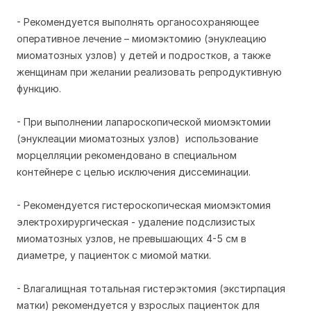
- Рекомендуется выполнять органосохраняющее
оперативное лечение – миомэктомию (энуклеацию
миоматозных узлов) у детей и подростков, а также
женщинам при желании реализовать репродуктивную
функцию.
- При выполнении лапароскопической миомэктомии
(энуклеации миоматозных узлов) использование
морцелляции рекомендовано в специальном
контейнере с целью исключения диссеминации.
- Рекомендуется гистероскопическая миомэктомия
электрохирургическая - удаление подслизистых
миоматозных узлов, не превышающих 4-5 см в
диаметре, у пациенток с миомой матки.
- Влагалищная тотальная гистерэктомия (экстирпация
матки) рекомендуется у взрослых пациенток для