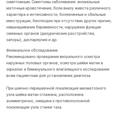
симптомным. Симптомы заболевания: аномальные
маточные кровотечения, боли внизу живота различного
характера и интенсивности, болезненные и обильные
менструации, бесплодие при отсутствии других причин,
невынашивание беременности, нарушение функции
смежных органов (дизурические расстройства,
запоры), диспареуния и др.
Физикальное обследование
Рекомендовано проведение визуального осмотра
наружных половых органов, осмотра шейки матки в
зеркалах и бимануального влагалищного исследования
всем пациенткам для установления диагноза.
При шеечно-перешеечной локализация миоматозного
узла шейка матки сглажена, расположена
асимметрично, смещена к противоположной
локализации узла стенке таза.