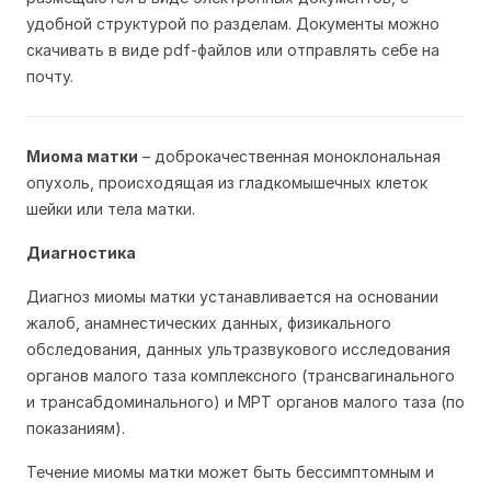
удобной структурой по разделам. Документы можно
скачивать в виде pdf-файлов или отправлять себе на
почту.
Миома матки
– доброкачественная моноклональная
опухоль, происходящая из гладкомышечных клеток
шейки или тела матки.
Диагностика
Диагноз миомы матки устанавливается на основании
жалоб, анамнестических данных, физикального
обследования, данных ультразвукового исследования
органов малого таза комплексного (трансвагинального
и трансабдоминального) и МРТ органов малого таза (по
показаниям).
Течение миомы матки может быть бессимптомным и