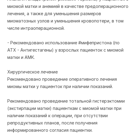
миомой матки и анемией в качестве предоперационного
лечения, а также для уменьшения размеров
миоматозных узлов и уменьшения кровопотери, в том
числе интраоперационной.
- Рекомендовано использование #мифепристона (по
АТХ - Антигестагены) у взрослых пациенток с миомой
матки и АМК.
Хирургическое лечение
Рекомендовано проведение оперативного лечения
миомы матки у пациенток при наличии показаний.
Рекомендовано проведение тотальной гистерэктомии
(экстирпации матки) пациенткам с миомой матки при
наличии показаний к операции, при отсутствии
репродуктивных планов, после получения
информированного согласия пациентки.