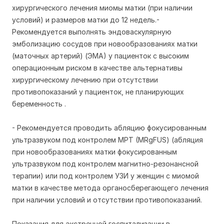
хирургического лечения миомы матки (при наличии
условий) и размеров матки до 12 недель.-
Рекомендуется выполнять эндоваскулярную
эмболизацию сосудов при новообразованиях матки
(маточных артерий) (ЭМА) у пациенток с высоким
операционным риском в качестве альтернативы
хирургическому лечению при отсутствии
противопоказаний у пациенток, не планирующих
беременность .
- Рекомендуется проводить абляцию фокусированным
ультразвуком под контролем МРТ (MRgFUS) (абляция
при новообразованиях матки фокусированным
ультразвуком под контролем магнитно-резонансной
терапии) или под контролем УЗИ у женщин с миомой
матки в качестве метода органосберегающего лечения
при наличии условий и отсутствии противопоказаний.
Показания для экстренной госпитализации в