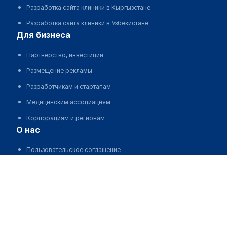
Разработка сайта клиники в Кыргызстане
Разработка сайта клиники в Узбекистане
для бизнеса
Партнёрство, инвестиции
Размещение рекламы
Разработчикам и стартапам
Медицинским ассоциациям
Корпорациям и регионам
о нас
Пользовательское соглашение
О проекте
Команда
Статистика "МедЭлемент"
Контакты