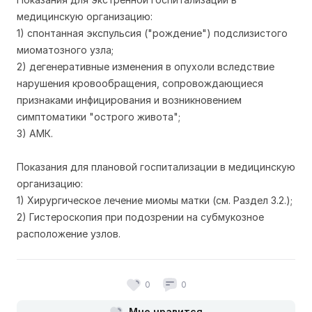
медицинскую организацию:
1) спонтанная экспульсия ("рождение") подслизистого
миоматозного узла;
2) дегенеративные изменения в опухоли вследствие
нарушения кровообращения, сопровождающиеся
признаками инфицирования и возникновением
симптоматики "острого живота";
3) АМК.
Показания для плановой госпитализации в медицинскую
организацию:
1) Хирургическое лечение миомы матки (см. Раздел 3.2.);
2) Гистероскопия при подозрении на субмукозное
расположение узлов.
0
0
Мне нравится