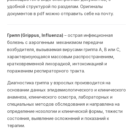
удобной структурой по разделам. Оригиналы
документов в pdf можно отправить себе на почту.
Грипп (Grippus, Influenza)
– острая инфекционная
болезнь с аэрогенным механизмом передачи
возбудителя, вызываемая вирусами гриппа А, В или С,
характеризующаяся массовым распространением,
кратковременной лихорадкой, интоксикацией и
поражением респираторного тракта.
Диагностика гриппа у взрослых производится на
основании данных эпидемиологического и клинического
анамнеза, клинического осмотра, лабораторных и
специальных методов обследования и направлена на
определение нозологии и клинической формы, тяжести
состояния, выявление осложнений и показаний к
терапии.