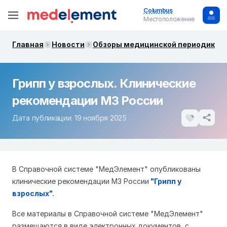
Columbus
Местоположение
Главная
Новости
Обзоры медицинской периодики. 
Грипп у взрослых. Клинические
рекомендации МЗ России
Дата публикации: 19 ноября 2025
В Справочной системе "МедЭлемент" опубликованы
клинические рекомендации МЗ России
"
Грипп у
взрослых"
.
Все материалы в Справочной системе "МедЭлемент"
размещаются в виде электронных документов, с