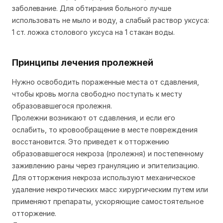
заболевание. Для обтирания больного лучше
использовать не мыло и воду, а слабый раствор уксуса:
1 ст. ложка столового уксуса на 1 стакан воды.
Принципы лечения пролежней
Нужно освободить пораженные места от сдавления,
чтобы кровь могла свободно поступать к месту
образовавшегося пролежня.
Пролежни возникают от сдавления, и если его
ослабить, то кровообращение в месте повреждения
восстановится. Это приведет к отторжению
образовавшегося некроза (пролежня) и постепенному
заживлению раны через грануляцию и эпителизацию.
Для отторжения некроза используют механическое
удаление некротических масс хирургическим путем или
применяют препараты, ускоряющие самостоятельное
отторжение.