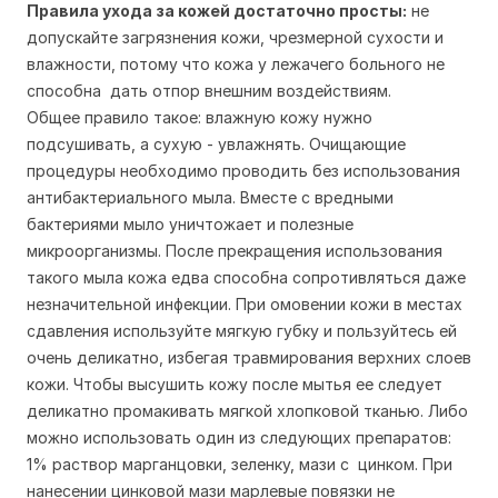
Правила ухода за кожей достаточно просты:
не
допускайте загрязнения кожи, чрезмерной сухости и
влажности, потому что кожа у лежачего больного не
способна дать отпор внешним воздействиям.
Общее правило такое: влажную кожу нужно
подсушивать, а сухую - увлажнять. Очищающие
процедуры необходимо проводить без использования
антибактериального мыла. Вместе с вредными
бактериями мыло уничтожает и полезные
микроорганизмы. После прекращения использования
такого мыла кожа едва способна сопротивляться даже
незначительной инфекции. При омовении кожи в местах
сдавления используйте мягкую губку и пользуйтесь ей
очень деликатно, избегая травмирования верхних слоев
кожи. Чтобы высушить кожу после мытья ее следует
деликатно промакивать мягкой хлопковой тканью. Либо
можно использовать один из следующих препаратов:
1% раствор марганцовки, зеленку, мази с цинком. При
нанесении цинковой мази марлевые повязки не