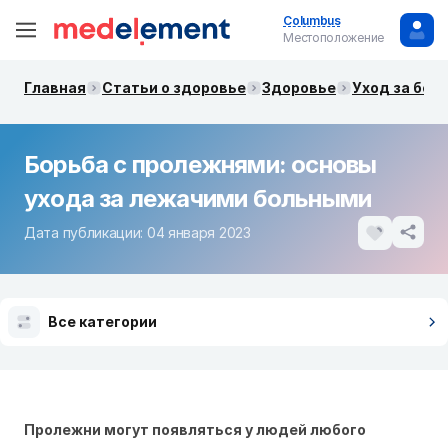
Columbus
Местоположение
Главная
Статьи о здоровье
Здоровье
Уход за бол
Борьба с пролежнями: основы
ухода за лежачими больными
Дата публикации: 04 января 2023
Все категории
Пролежни могут появляться у людей любого