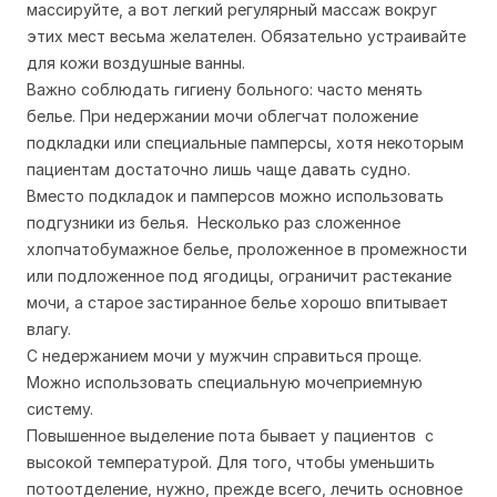
массируйте, а вот легкий регулярный массаж вокруг
этих мест весьма желателен. Обязательно устраивайте
для кожи воздушные ванны.
Важно соблюдать гигиену больного: часто менять
белье. При недержании мочи облегчат положение
подкладки или специальные памперсы, хотя некоторым
пациентам достаточно лишь чаще давать судно.
Вместо подкладок и памперсов можно использовать
подгузники из белья. Несколько раз сложенное
хлопчатобумажное белье, проложенное в промежности
или подложенное под ягодицы, ограничит растекание
мочи, а старое застиранное белье хорошо впитывает
влагу.
С недержанием мочи у мужчин справиться проще.
Можно использовать специальную мочеприемную
систему.
Повышенное выделение пота бывает у пациентов с
высокой температурой. Для того, чтобы уменьшить
потоотделение, нужно, прежде всего, лечить основное