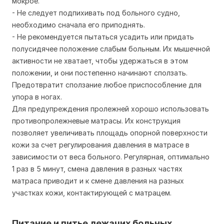
мокрое.
- Не следует подпихивать под больного судно,
необходимо сначала его приподнять.
- Не рекомендуется пытаться усадить или придать
полусидячее положение слабым больным. Их мышечной
активности не хватает, чтобы удержаться в этом
положении, и они постепенно начинают сползать.
Предотвратит сползание любое приспособление для
упора в ногах.
Для предупреждения пролежней хорошо использовать
противопролежневые матрасы. Их конструкция
позволяет увеличивать площадь опорной поверхности
кожи за счет регулирования давления в матрасе в
зависимости от веса больного. Регулярная, оптимально
1 раз в 5 минут, смена давления в разных частях
матраса приводит и к смене давления на разных
участках кожи, контактирующей с матрацем.
Питание и питье лежачих больных