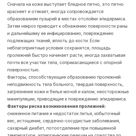
Сначала на коже выступает бледное пятно, это пятно
краснеет и отекает, иногда сопровождается
образованием пузырей в местах отслойки эпидермиса.
Затем некроз приводит к обнажению поверхности раны
и дальнейшему ее инфицированию, повреждению
подлежащих тканей, вплоть до кости. Если
неблагоприятные условия сохранятся, площадь
пролежней быстро начинает расти, иногда захватывая
почти все участки тела, соприкасающиеся с опорной
поверхностью.
Факторы, способствующие образованию пролежней:
неподвижность тела больного, твердая поверхность,
загрязнение кожи и белья мочой и калом, неосторожные
манипуляции, приводящие к повреждению эпидермиса.
Факторы риска возникновения пролежней:
сниженное питание и недостаток питья, избыточный
вес, истощение, сердечно-сосудистые заболевания,
сахарный диабет, потоотделение при повышенной
температуре, аллергические реакции на средства по