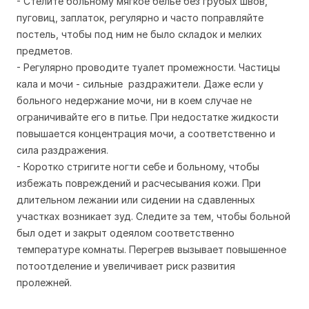
- Стелите больному мягкое белье без грубых швов,
пуговиц, заплаток, регулярно и часто поправляйте
постель, чтобы под ним не было складок и мелких
предметов.
- Регулярно проводите туалет промежности. Частицы
кала и мочи - сильные раздражители. Даже если у
больного недержание мочи, ни в коем случае не
ограничивайте его в питье. При недостатке жидкости
повышается концентрация мочи, а соответственно и
сила раздражения.
- Коротко стригите ногти себе и больному, чтобы
избежать повреждений и расчесывания кожи. При
длительном лежании или сидении на сдавленных
участках возникает зуд. Следите за тем, чтобы больной
был одет и закрыт одеялом соответственно
температуре комнаты. Перегрев вызывает повышенное
потоотделение и увеличивает риск развития
пролежней.