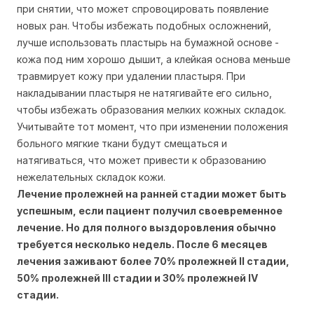
при снятии, что может спровоцировать появление
новых ран. Чтобы избежать подобных осложнений,
лучше использовать пластырь на бумажной основе -
кожа под ним хорошо дышит, а клейкая основа меньше
травмирует кожу при удалении пластыря. При
накладывании пластыря не натягивайте его сильно,
чтобы избежать образования мелких кожных складок.
Учитывайте тот момент, что при изменении положения
больного мягкие ткани будут смещаться и
натягиваться, что может привести к образованию
нежелательных складок кожи.
Лечение пролежней на ранней стадии может быть
успешным, если пациент получил своевременное
лечение. Но для полного выздоровления обычно
требуется несколько недель. После 6 месяцев
лечения заживают более 70% пролежней II стадии,
50% пролежней III стадии и 30% пролежней IV
стадии.