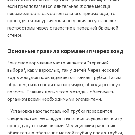
если предполагается длительная (более месяца)
невозможность самостоятельного приема еды, то
проводится хирургическая операция по установке
гастростомы через отверстие в передней брюшной
стенке.
Основные правила кормления через зонд
Зондовое кормление часто является "терапией
выбора", как у взрослых, так у детей. Через носовой
ход в желудок прокладывается тонкая трубка. Таким
образом, пища вводится напрямую, обходя ротовую
полость. Главная цель этого метода - обеспечить
организм всеми необходимыми элементами.
- Установка назогастральной трубки проводится
специалистом, не следует пытаться осуществить эту
процедуру своими силами. Медицинский работник
обязательно обозначит меткой глубину ввода трубки,