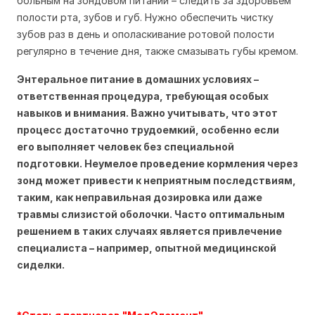
больным на зондовом питании – следить за здоровьем
полости рта, зубов и губ. Нужно обеспечить чистку
зубов раз в день и ополаскивание ротовой полости
регулярно в течение дня, также смазывать губы кремом.
Энтеральное питание в домашних условиях –
ответственная процедура, требующая особых
навыков и внимания. Важно учитывать, что этот
процесс достаточно трудоемкий, особенно если
его выполняет человек без специальной
подготовки. Неумелое проведение кормления через
зонд может привести к неприятным последствиям,
таким, как неправильная дозировка или даже
травмы слизистой оболочки. Часто оптимальным
решением в таких случаях является привлечение
специалиста – например, опытной медицинской
сиделки.