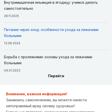
Внутримышечная инъекция в ягодицу: учимся делать
самостоятельно
28.11.2025
Питание через зонд: особенности ухода за лежачими
больными
13.06.2024
Борьба с пролежнями: основы ухода за лежачими
больными
04.01.2023
Перейти
Внимание, важная информация!
Занимаясь самолечением, вы можете нанести
непоправимый вред своему здоровью!
Если вы не являетесь медицинским специалистом: