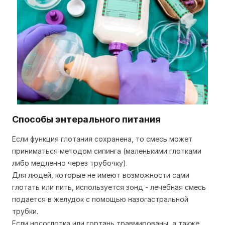
Способы энтерального питания
Если функция глотания сохранена, то смесь может
приниматься методом сипинга (маленькими глотками
либо медленно через трубочку).
Для людей, которые не имеют возможности сами
глотать или пить, используется зонд - лечебная смесь
подается в желудок с помощью назогастральной
трубки.
Если носоглотка или гортань травмированы, а также