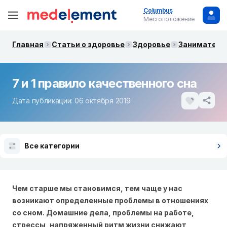
Columbus
Местоположение
Главная
Статьи о здоровье
Здоровье
Заниматель
7 и 1 правило качественного сна
Дата публикации: 06 октября 2019
Все категории
Чем старше мы становимся, тем чаще у нас
возникают определенные проблемы в отношениях
со сном. Домашние дела, проблемы на работе,
стрессы, напряженный ритм жизни снижают