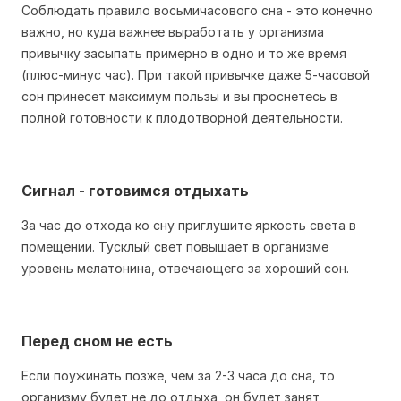
Соблюдать правило восьмичасового сна - это конечно
важно, но куда важнее выработать у организма
привычку засыпать примерно в одно и то же время
(плюс-минус час). При такой привычке даже 5-часовой
сон принесет максимум пользы и вы проснетесь в
полной готовности к плодотворной деятельности.
Сигнал - готовимся отдыхать
За час до отхода ко сну приглушите яркость света в
помещении. Тусклый свет повышает в организме
уровень мелатонина, отвечающего за хороший сон.
Перед сном не есть
Если поужинать позже, чем за 2-3 часа до сна, то
организму будет не до отдыха, он будет занят