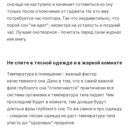
сна еще не наступило и начинает готовиться ко сну
только после отключения от гаджета. На это ему
потребуется час-полтора. Так что неудивительно, что
порой сон "не идет", несмотря на усталость и поздний
час. Лучшее снотворное - почитать перед сном журнал
или книгу.
Не спите в тесной одежде и в жаркой комнате
Температура в помещении - важный фактор
качественного сна. Дело в том, что в самой важной
фазе глубокого сна "отключаются" практически все
системы организма и температура тела падает. Чем
прохладней будет в комнате, тем дольше будут
длиться фазы глубокого сна. То же самое и про одежду
- слишком тесная одежда не даст температуре тела
упасть до "здоровых" пределов.