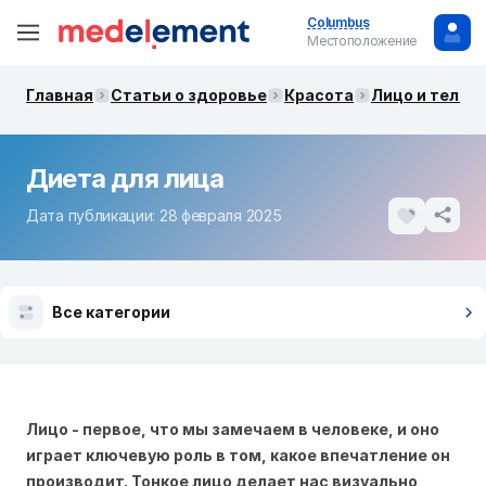
Columbus
Местоположение
Главная
Статьи о здоровье
Красота
Лицо и тело
Диета для лица
Дата публикации: 28 февраля 2025
Все категории
Лицо - первое, что мы замечаем в человеке, и оно
играет ключевую роль в том, какое впечатление он
производит. Тонкое лицо делает нас визуально