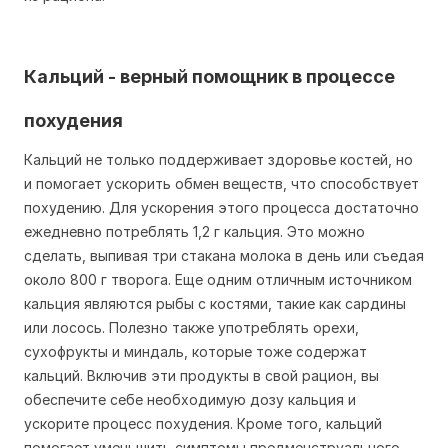
Кальций - верный помощник в процессе
похудения
Кальций не только поддерживает здоровье костей, но
и помогает ускорить обмен веществ, что способствует
похудению. Для ускорения этого процесса достаточно
ежедневно потреблять 1,2 г кальция. Это можно
сделать, выпивая три стакана молока в день или съедая
около 800 г творога. Еще одним отличным источником
кальция являются рыбы с костями, такие как сардины
или лосось. Полезно также употреблять орехи,
сухофрукты и миндаль, которые тоже содержат
кальций. Включив эти продукты в свой рацион, вы
обеспечите себе необходимую дозу кальция и
ускорите процесс похудения. Кроме того, кальций
помогает уменьшить симптомы предменструального