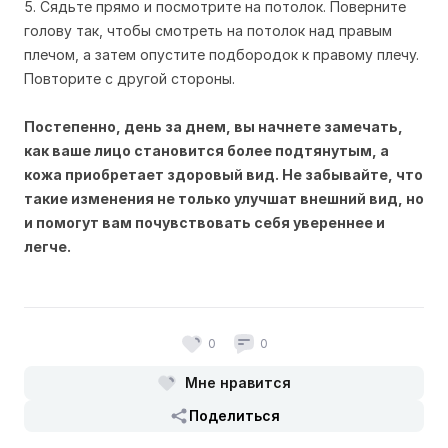
5. Сядьте прямо и посмотрите на потолок. Поверните
голову так, чтобы смотреть на потолок над правым
плечом, а затем опустите подбородок к правому плечу.
Повторите с другой стороны.
Постепенно, день за днем, вы начнете замечать,
как ваше лицо становится более подтянутым, а
кожа приобретает здоровый вид. Не забывайте, что
такие изменения не только улучшат внешний вид, но
и помогут вам почувствовать себя увереннее и
легче.
0
0
Мне нравится
Поделиться