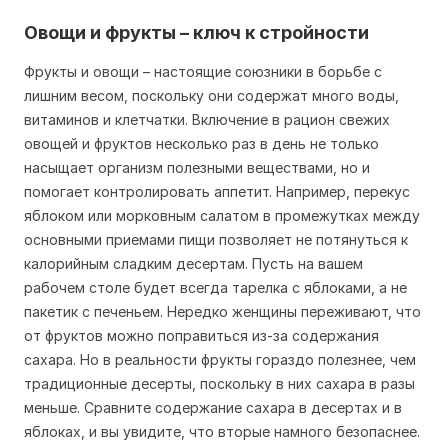
Овощи и фрукты – ключ к стройности
Фрукты и овощи – настоящие союзники в борьбе с
лишним весом, поскольку они содержат много воды,
витаминов и клетчатки. Включение в рацион свежих
овощей и фруктов несколько раз в день не только
насыщает организм полезными веществами, но и
помогает контролировать аппетит. Например, перекус
яблоком или морковным салатом в промежутках между
основными приемами пищи позволяет не потянуться к
калорийным сладким десертам. Пусть на вашем
рабочем столе будет всегда тарелка с яблоками, а не
пакетик с печеньем. Нередко женщины переживают, что
от фруктов можно поправиться из-за содержания
сахара. Но в реальности фрукты гораздо полезнее, чем
традиционные десерты, поскольку в них сахара в разы
меньше. Сравните содержание сахара в десертах и в
яблоках, и вы увидите, что вторые намного безопаснее.