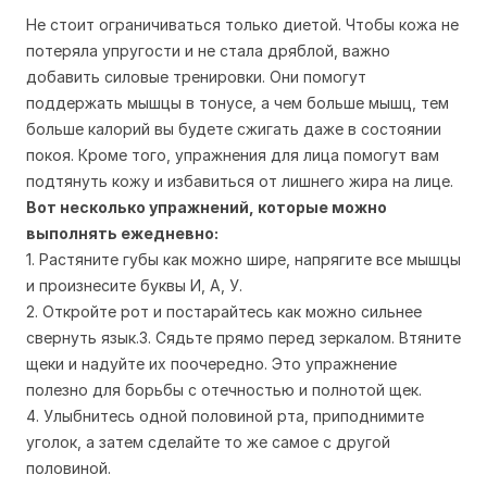
Не стоит ограничиваться только диетой. Чтобы кожа не
потеряла упругости и не стала дряблой, важно
добавить силовые тренировки. Они помогут
поддержать мышцы в тонусе, а чем больше мышц, тем
больше калорий вы будете сжигать даже в состоянии
покоя. Кроме того, упражнения для лица помогут вам
подтянуть кожу и избавиться от лишнего жира на лице.
Вот несколько упражнений, которые можно
выполнять ежедневно:
1. Растяните губы как можно шире, напрягите все мышцы
и произнесите буквы И, А, У.
2. Откройте рот и постарайтесь как можно сильнее
свернуть язык.3. Сядьте прямо перед зеркалом. Втяните
щеки и надуйте их поочередно. Это упражнение
полезно для борьбы с отечностью и полнотой щек.
4. Улыбнитесь одной половиной рта, приподнимите
уголок, а затем сделайте то же самое с другой
половиной.