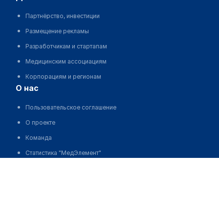
Партнёрство, инвестиции
Размещение рекламы
Разработчикам и стартапам
Медицинским ассоциациям
Корпорациям и регионам
о нас
Пользовательское соглашение
О проекте
Команда
Статистика "МедЭлемент"
Контакты
Выходные данные
medelement global
Русская версия