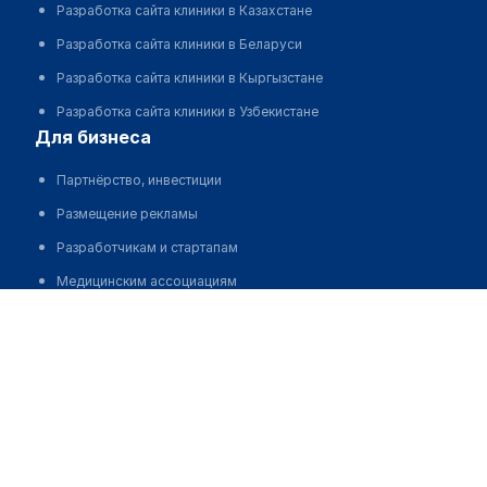
Разработка сайта клиники в Казахстане
Разработка сайта клиники в Беларуси
Разработка сайта клиники в Кыргызстане
Разработка сайта клиники в Узбекистане
для бизнеса
Партнёрство, инвестиции
Размещение рекламы
Разработчикам и стартапам
Медицинским ассоциациям
Корпорациям и регионам
о нас
Пользовательское соглашение
О проекте
Команда
Статистика "МедЭлемент"