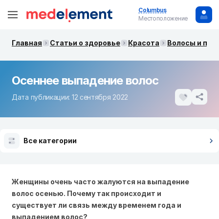
Columbus
Местоположение
Главная
Статьи о здоровье
Красота
Волосы и при
Осеннее выпадение волос
Дата публикации: 12 сентября 2022
Все категории
Женщины очень часто жалуются на выпадение
волос осенью. Почему так происходит и
существует ли связь между временем года и
выпадением волос?