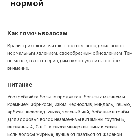
Как помочь волосам
Врачи-трихологи считают осеннее выпадение волос
нормальным явлением, своеобразным обновлением. Тем
не менее, в этот период им нужно уделить особое
внимание.
Питание
Употребляйте больше продуктов, богатых магнием и
кремнием: абрикосы, изюм, чернослив, миндаль, кешью,
арбузы, шоколад, какао, зеленый чай, бобовые и грибы.
Для здоровья волос незаменимы витамины группы В,
витамины А, С и Е, а также минералы цинк и селен.
Если волосы жирные, лучше отказаться от жареной