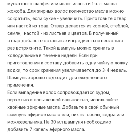
мускатного шалфея или иланг-иланга и 1 ч. л. масла
жожоба. Для жирных волос количество масла можно
сократить, если сухие - увеличить. Приготовьте отвар
или настой из трав. Отвар делается из корней, стеблей,
семян, настой - из листьев и цветов. В полученный
отвар добавьте остальные ингредиенты и несколько
раз встряхните. Такой шампунь можно хранить в
холодильнике в течение недели. Если при
приготовлении к составу добавить одну чайную ложку
водки, то срок хранения увеличивается до 3-4 недель.
Шампунь хорошо подходит для ежедневного
применения.
Если выпадение волос сопровождается зудом,
перхотью и повышенной сальностью, используйте
хвойные эфирные масла. Добавьте в свой обычный
шампунь эфирное масло ели, пихты, сосны, кедра или
можжевельника. На 30 мл шампуня необходимо
добавить 7 капель эфирного масла.