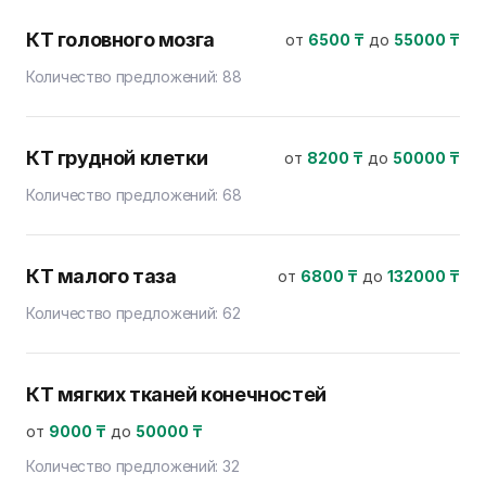
КТ головного мозга
от
6500 ₸
до
55000 ₸
Количество предложений:
88
КТ грудной клетки
от
8200 ₸
до
50000 ₸
Количество предложений:
68
КТ малого таза
от
6800 ₸
до
132000 ₸
Количество предложений:
62
КТ мягких тканей конечностей
от
9000 ₸
до
50000 ₸
Количество предложений:
32