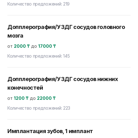
Количество предложений:
219
Допплерография/УЗДГ сосудов головного
мозга
от
2000 ₸
до
17000 ₸
Количество предложений:
145
Допплерография/УЗДГ сосудов нижних
конечностей
от
1200 ₸
до
22000 ₸
Количество предложений:
223
Имплантация зубов, 1 имплант