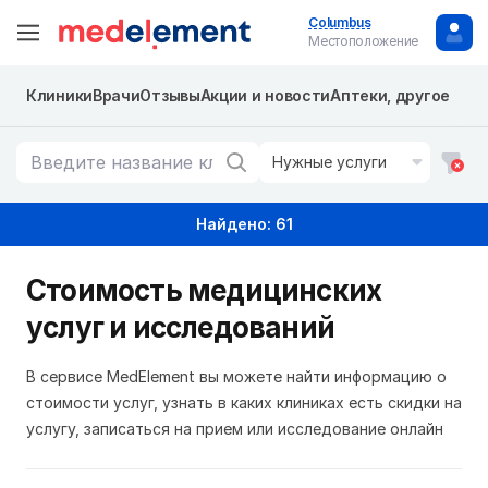
Columbus
Местоположение
Клиники
Врачи
Отзывы
Акции и новости
Аптеки, другое
Нужные услуги
Найдено: 61
Стоимость медицинских
услуг и исследований
В сервисе MedElement вы можете найти информацию о
стоимости услуг, узнать в каких клиниках есть скидки на
услугу, записаться на прием или исследование онлайн