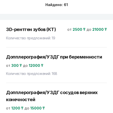
Найдено: 61
3D-рентген зубов (КТ)
от
2500 ₸
до
21000 ₸
Количество предложений:
19
Допплерография/УЗДГ при беременности
от
300 ₸
до
12000 ₸
Количество предложений:
168
Допплерография/УЗДГ сосудов верхних
конечностей
от
1200 ₸
до
15000 ₸