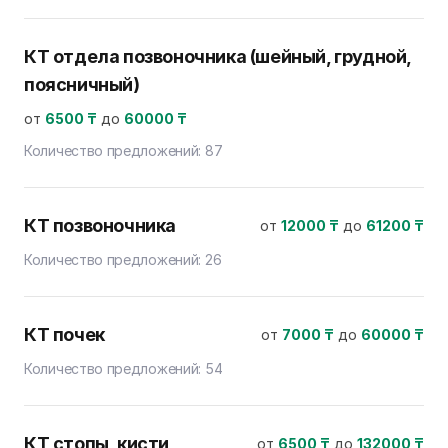
КТ отдела позвоночника (шейный, грудной,
поясничный)
от
6500 ₸
до
60000 ₸
Количество предложений:
87
КТ позвоночника
от
12000 ₸
до
61200 ₸
Количество предложений:
26
КТ почек
от
7000 ₸
до
60000 ₸
Количество предложений:
54
КТ стопы, кисти
от
6500 ₸
до
132000 ₸