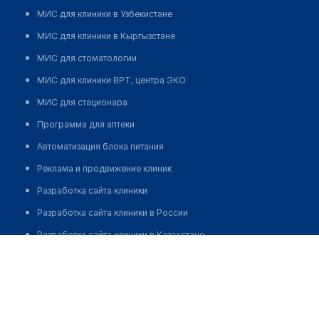
МИС для клиники в Узбекистане
МИС для клиники в Кыргызстане
МИС для стоматологии
МИС для клиники ВРТ, центра ЭКО
МИС для стационара
Программа для аптеки
Автоматизация блока питания
Реклама и продвижение клиник
Разработка сайта клиники
Разработка сайта клиники в России
Разработка сайта клиники в Казахстане
Разработка сайта клиники в Беларуси
Разработка сайта клиники в Кыргызстане
Разработка сайта клиники в Узбекистане
для бизнеса