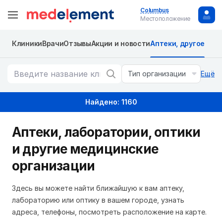
Columbus
Местоположение
Клиники
Врачи
Отзывы
Акции и новости
Аптеки, другое
Тип организации
Ещё
Найдено: 1160
Аптеки, лаборатории, оптики
и другие медицинские
организации
Здесь вы можете найти ближайшую к вам аптеку,
лабораторию или оптику в вашем городе, узнать
адреса, телефоны, посмотреть расположение на карте.