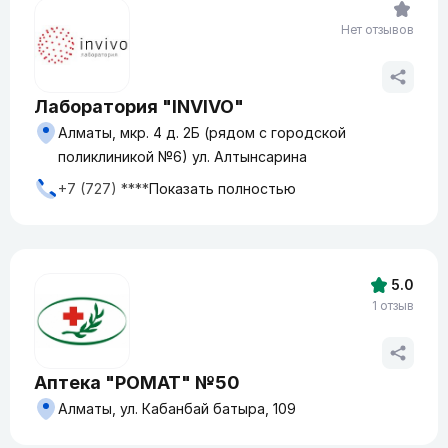
Нет отзывов
Лаборатория "INVIVO"
Алматы, мкр. 4 д. 2Б (рядом с городской
поликлиникой №6) ул. Алтынсарина
+7 (727) ****
Показать полностью
5.0
1 отзыв
Аптека "РОМАТ" №50
Алматы, ул. Кабанбай батыра, 109