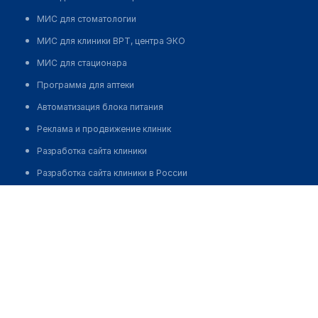
МИС для стоматологии
МИС для клиники ВРТ, центра ЭКО
МИС для стационара
Программа для аптеки
Автоматизация блока питания
Реклама и продвижение клиник
Разработка сайта клиники
Разработка сайта клиники в России
Разработка сайта клиники в Казахстане
Разработка сайта клиники в Беларуси
Разработка сайта клиники в Кыргызстане
Разработка сайта клиники в Узбекистане
для бизнеса
Партнёрство, инвестиции