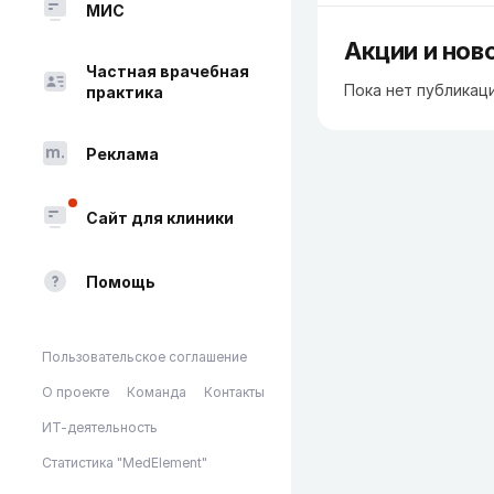
МИС
Акции и нов
Частная врачебная
Пока нет публикац
практика
Реклама
Сайт для клиники
Помощь
Пользовательское соглашение
О проекте
Команда
Контакты
ИТ-деятельность
Статистика "MedElement"