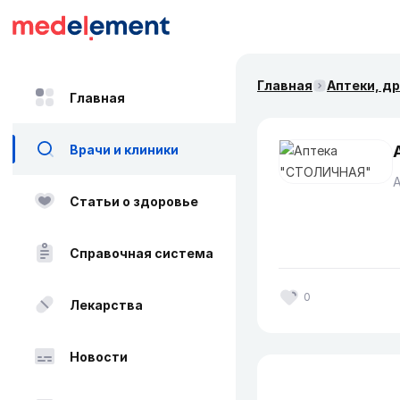
Главная
Аптеки, д
Главная
Врачи и клиники
Статьи о здоровье
Справочная система
0
Лекарства
Новости