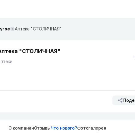
ругое
Аптека "СТОЛИЧНАЯ"
Аптека "СТОЛИЧНАЯ"
Аптеки
Поде
О компании
Отзывы
Что нового?
Фотогалерея