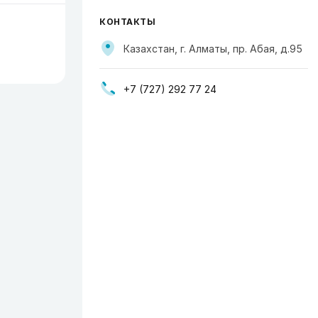
КОНТАКТЫ
Казахстан, г. Алматы, пр. Абая, д.95
+7 (727) 292 77 24