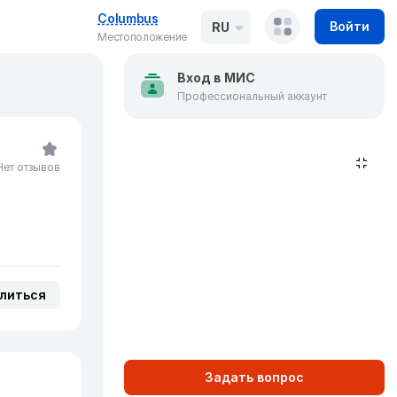
Columbus
Войти
RU
Местоположение
Вход в МИС
Профессиональный аккаунт
Нет отзывов
литься
Задать вопрос