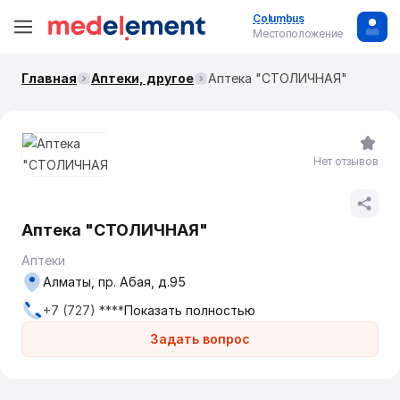
Columbus
Местоположение
Главная
Аптеки, другое
Аптека "СТОЛИЧНАЯ"
Нет отзывов
Аптека "СТОЛИЧНАЯ"
Аптеки
Алматы, пр. Абая, д.95
+7 (727) ****
Показать полностью
Задать вопрос