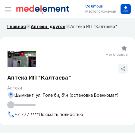
Columbus
Местоположение
Главная
Аптеки, другое
Аптека ИП "Калтаева"
Нет отзывов
Аптека ИП "Калтаева"
Аптеки
Шымкент, ул. Толе би, б\н (остановка Военкомат)
+7 777 ****
Показать полностью