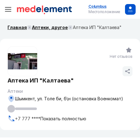
Columbus
Местоположение
Главная
Аптеки, другое
Аптека ИП "Калтаева"
Нет отзывов
Аптека ИП "Калтаева"
Аптеки
Шымкент, ул. Толе би, б\н (остановка Военкомат)
+7 777 ****
Показать полностью