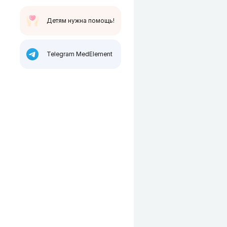
Детям нужна помощь!
Telegram MedElement