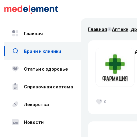
Главная
Аптеки, д
Главная
Врачи и клиники
Статьи о здоровье
Справочная система
0
Лекарства
Новости