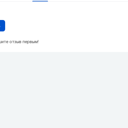
в
шите отзыв первым!