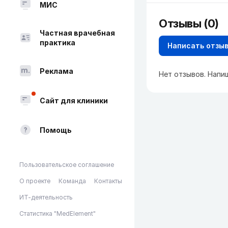
МИС
Отзывы (0)
Частная врачебная
практика
Написать отзы
Реклама
Нет отзывов. Напи
Сайт для клиники
Помощь
Пользовательское соглашение
О проекте
Команда
Контакты
ИТ-деятельность
Статистика "MedElement"