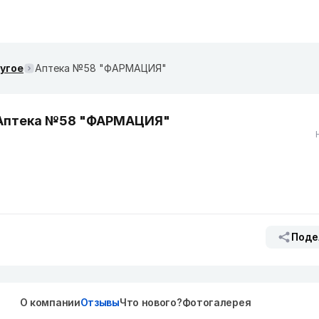
ругое
Аптека №58 "ФАРМАЦИЯ"
Аптека №58 "ФАРМАЦИЯ"
Поде
О компании
Отзывы
Что нового?
Фотогалерея