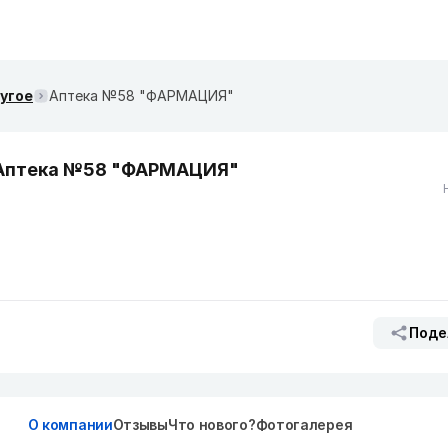
ругое
Аптека №58 "ФАРМАЦИЯ"
Аптека №58 "ФАРМАЦИЯ"
Поде
О компании
Отзывы
Что нового?
Фотогалерея