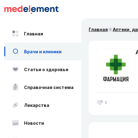
Главная
Аптеки, д
Главная
Врачи и клиники
Статьи о здоровье
Справочная система
0
Лекарства
Новости