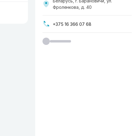
Беларусь, г. Барановичи, ул.
Фроленкова, д. 40
+375 16 366 07 68