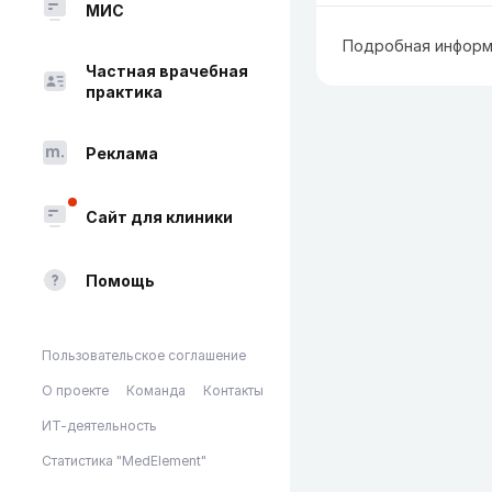
МИС
Подробная информ
Частная врачебная
практика
Реклама
Сайт для клиники
Помощь
Пользовательское соглашение
О проекте
Команда
Контакты
ИТ-деятельность
Статистика "MedElement"