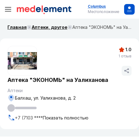
Columbus
Местоположение
Главная
Аптеки, другое
Аптека "ЭКОНОМЬ" на Уалиханова
1.0
1 отзыв
Аптека "ЭКОНОМЬ" на Уалиханова
Аптеки
Балхаш, ул. Уалиханова, д. 2
+7 (7103 ****
Показать полностью