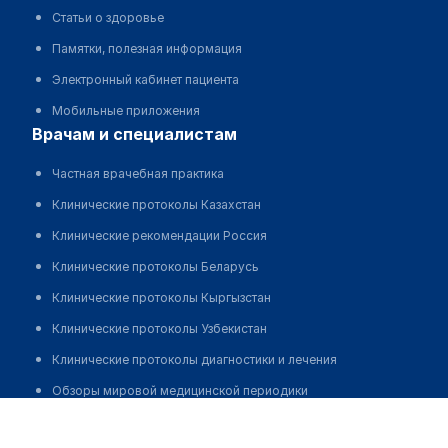
Статьи о здоровье
Памятки, полезная информация
Электронный кабинет пациента
Мобильные приложения
врачам и специалистам
Частная врачебная практика
Клинические протоколы Казахстан
Клинические рекомендации Россия
Клинические протоколы Беларусь
Клинические протоколы Кыргызстан
Клинические протоколы Узбекистан
Клинические протоколы диагностики и лечения
Обзоры мировой медицинской периодики
Аптека "ЭКОНОМЬ" на Уалиханова
Заболевания: обзорные статьи