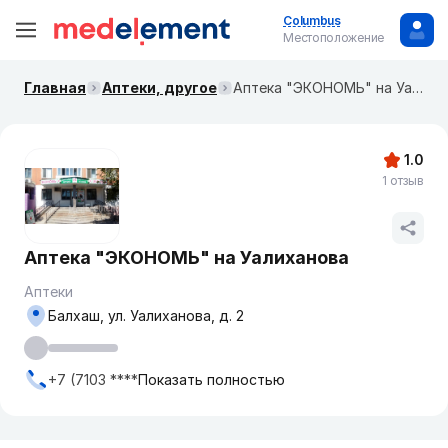
Columbus
Местоположение
Главная
Аптеки, другое
Аптека "ЭКОНОМЬ" на Уалиханова
1.0
1 отзыв
Аптека "ЭКОНОМЬ" на Уалиханова
Аптеки
Балхаш, ул. Уалиханова, д. 2
+7 (7103 ****
Показать полностью