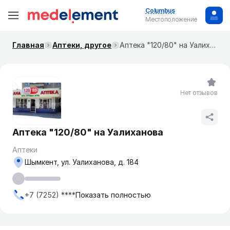
Columbus
Местоположение
Главная
Аптеки, другое
Аптека "120/80" на Уалиханова
Нет отзывов
Аптека "120/80" на Уалиханова
Аптеки
Шымкент, ул. Уалиханова, д. 184
+7 (7252) ****
Показать полностью