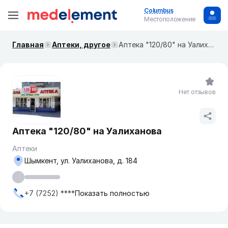
Columbus
Местоположение
Главная
Аптеки, другое
Аптека "120/80" на Уалиханова
Нет отзывов
Аптека "120/80" на Уалиханова
Аптеки
Шымкент, ул. Уалиханова, д. 184
+7 (7252) ****
Показать полностью