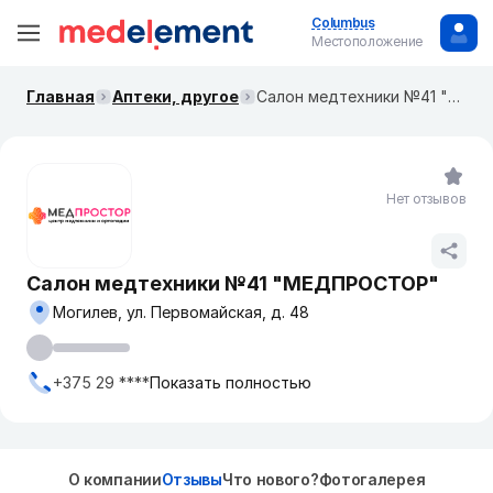
Columbus
Местоположение
Главная
Аптеки, другое
Салон медтехники №41 "МЕДПРОСТОР"
Нет отзывов
Салон медтехники №41 "МЕДПРОСТОР"
Могилев, ул. Первомайская, д. 48
+375 29 ****
Показать полностью
О компании
Отзывы
Что нового?
Фотогалерея