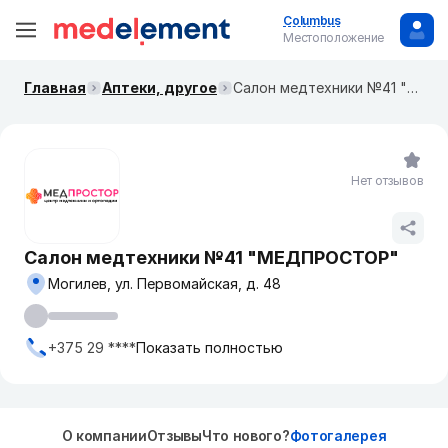
Columbus
Местоположение
Главная
Аптеки, другое
Салон медтехники №41 "МЕДПРОСТОР"
Нет отзывов
Салон медтехники №41 "МЕДПРОСТОР"
Могилев, ул. Первомайская, д. 48
+375 29 ****
Показать полностью
О компании
Отзывы
Что нового?
Фотогалерея