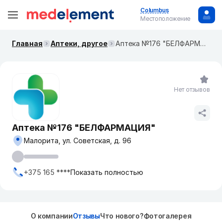
Columbus
Местоположение
Главная
Аптеки, другое
Аптека №176 "БЕЛФАРМАЦИЯ"
Нет отзывов
Аптека №176 "БЕЛФАРМАЦИЯ"
Малорита, ул. Советская, д. 96
+375 165 ****
Показать полностью
О компании
Отзывы
Что нового?
Фотогалерея